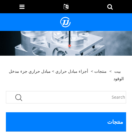
بيت
>
منتجات
>
أجزاء مبادل حراري
> مبادل حراري جزء مدخل
الوقود
منتجات