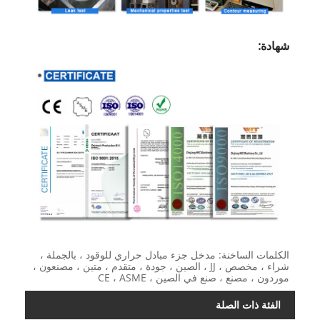
شهادة:
الكلمات الساخنة: مدخل جزء مبادل حراري للوقود ، بالجملة ،
شراء ، مخصص ، JJ ، الصين ، جودة ، متقدم ، متين ، مصنعون ،
موردون ، مصنع ، صنع في الصين ، CE ، ASME
الفئة ذات الصلة