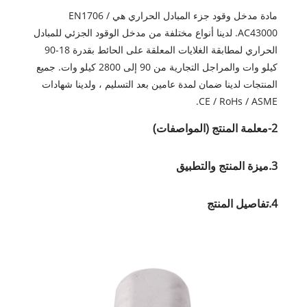
مادة مدخل وقود جزء المبادل الحراري هي EN1706 /
AC43000. لدينا أنواع مختلفة من مدخل الوقود الجزئي للمبادل
الحراري لمطابقة الغلايات المعلقة على الحائط بقدرة 18-90
كيلو وات والمراجل التجارية من 90 إلى 2800 كيلو وات. جميع
المنتجات لدينا ضمان لمدة عامين بعد التسليم ، ولدينا شهادات
CE / RoHs / ASME.
2-معلمة المنتج (المواصفات)
3.ميزة المنتج والتطبيق
4.تفاصيل المنتج