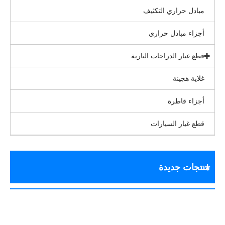
مبادل حراري التكثيف
أجزاء مبادل حراري
قطع غيار الدراجات النارية
غلاية هجينة
أجزاء قاطرة
قطع غيار السيارات
منتجات جديدة