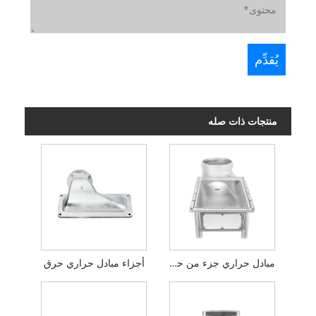
منتجات ذات صله
مبادل حراري جزء من حوض التكثيف
أجزاء مبادل حراري حرق