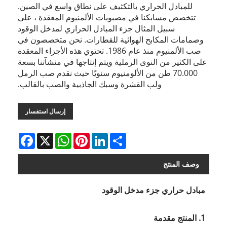
للمبادل الحراري بالتكثيف على نطاق واسع في الصين.
تتخصص مسابكنا في مصبوبات الألمنيوم المعقدة ، على
سبيل المثال جزء المبادل الحراري لمدخل الوقود
وصمامات المكابح الهوائية للقطارات. نحن متخصصون في
صب الألمنيوم منذ عام 1986. تحتوي هذه الأجزاء المعقدة
على الكثير من النوى الرملية ويتم إنتاجها في منشآتنا بسعة
70.000 طن من الألومنيوم سنويًا حيث نقدم صب الرمل
ولب القشرة وسبك الجاذبية والصب بالقالب.
إرسال استفسار
Facebook
WhatsApp
X
Pinterest
LinkedIn
Share
وصف المنتج
مبادل حراري جزء مدخل الوقود
1. المنتج مقدمة