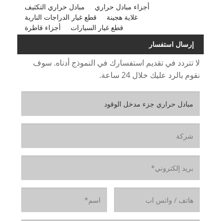
أجزاء مبادل حراري
مبادل حراري التكثيف
غلاية هجينة
قطع غيار الدراجات النارية
قطع غيار السيارات
أجزاء قاطرة
إرسال استفسار
لا تتردد في تقديم استفسارك في النموذج أدناه. سوف
نقوم بالرد عليك خلال 24 ساعة.