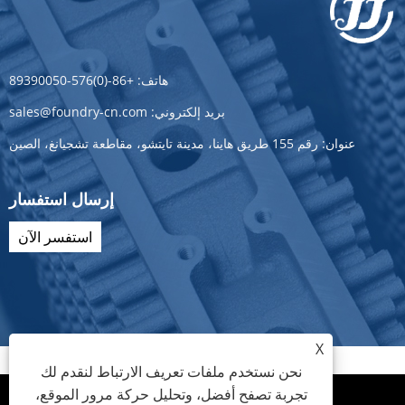
هاتف:
+86-(0)576-89390050
بريد إلكتروني:
sales@foundry-cn.com
عنوان:
رقم 155 طريق هاينا، مدينة تايتشو، مقاطعة تشجيانغ، الصين
إرسال استفسار
استفسر الآن
X
نحن نستخدم ملفات تعريف الارتباط لنقدم لك
تجربة تصفح أفضل، وتحليل حركة مرور الموقع،